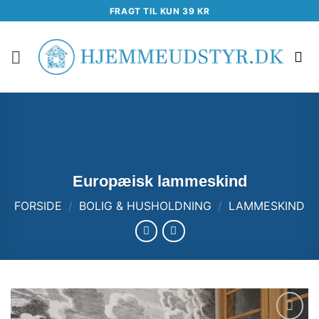
Fortsæt
FRAGT TIL KUN 39 KR
til
indhold
Europæisk lammeskind
FORSIDE
/
BOLIG & HUSHOLDNING
/
LAMMESKIND