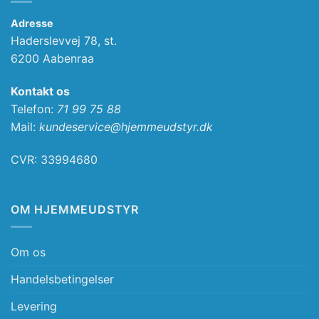
Adresse
Haderslevvej 78, st.
6200 Aabenraa
Kontakt os
Telefon:
71 99 75 88
Mail:
kundeservice@hjemmeudstyr.dk
CVR: 33994680
OM HJEMMEUDSTYR
Om os
Handelsbetingelser
Levering