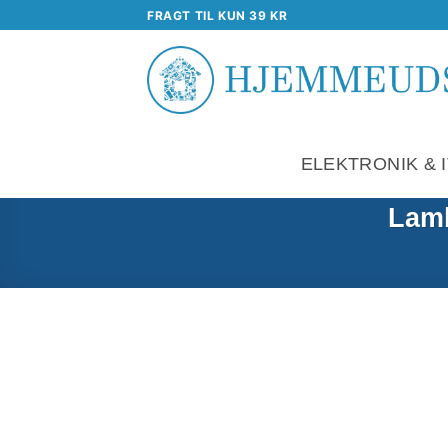
Fortsæt
FRAGT TIL KUN 39 KR
til
indhold
ELEKTRONIK & I
Lamb