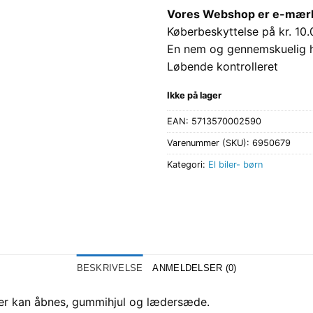
Vores Webshop er e-mærket
Køberbeskyttelse på kr. 10.
En nem og gennemskuelig 
Løbende kontrolleret
Ikke på lager
EAN:
5713570002590
Varenummer (SKU):
6950679
Kategori:
El biler- børn
BESKRIVELSE
ANMELDELSER (0)
er kan åbnes, gummihjul og lædersæde.