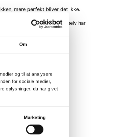
kken, mere perfekt bliver det ikke.
llen over bilen indtil barnet selv har
Om
 medier og til at analysere
nden for sociale medier,
e oplysninger, du har givet
Marketing