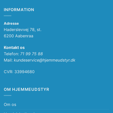
INFORMATION
Adresse
Haderslevvej 78, st.
6200 Aabenraa
Kontakt os
Telefon:
71 99 75 88
Mail:
kundeservice@hjemmeudstyr.dk
CVR: 33994680
OM HJEMMEUDSTYR
Om os