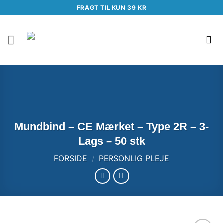
Fortsæt
FRAGT TIL KUN 39 KR
til
indhold
Mundbind – CE Mærket – Type 2R – 3-
Lags – 50 stk
FORSIDE
/
PERSONLIG PLEJE