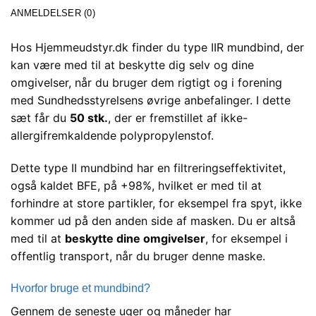
ANMELDELSER (0)
Hos Hjemmeudstyr.dk finder du type IIR mundbind, der
kan være med til at beskytte dig selv og dine
omgivelser, når du bruger dem rigtigt og i forening
med Sundhedsstyrelsens øvrige anbefalinger. I dette
sæt får du
50 stk.
, der er fremstillet af ikke-
allergifremkaldende polypropylenstof.
Dette type II mundbind har en filtreringseffektivitet,
også kaldet BFE, på +98%, hvilket er med til at
forhindre at store partikler, for eksempel fra spyt, ikke
kommer ud på den anden side af masken. Du er altså
med til at
beskytte dine omgivelser
, for eksempel i
offentlig transport, når du bruger denne maske.
Hvorfor bruge et mundbind?
Gennem de seneste uger og måneder har