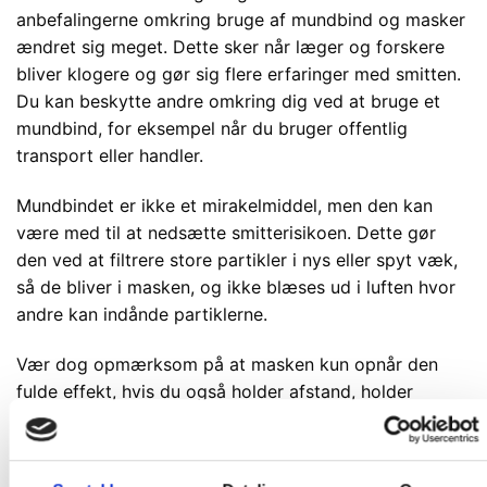
anbefalingerne omkring bruge af mundbind og masker
ændret sig meget. Dette sker når læger og forskere
bliver klogere og gør sig flere erfaringer med smitten.
Du kan beskytte andre omkring dig ved at bruge et
mundbind, for eksempel når du bruger offentlig
transport eller handler.
Mundbindet er ikke et mirakelmiddel, men den kan
være med til at nedsætte smitterisikoen. Dette gør
den ved at filtrere store partikler i nys eller spyt væk,
så de bliver i masken, og ikke blæses ud i luften hvor
andre kan indånde partiklerne.
Vær dog opmærksom på at masken kun opnår den
fulde effekt, hvis du også holder afstand, holder
hænderne rene og følger øvrige anbefalinger fra
Sundhedsstyrelsen.