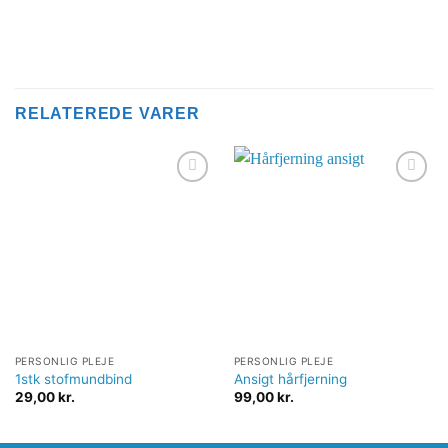
RELATEREDE VARER
Tilføj til
Tilføj til
ønskeliste
ønskeliste
PERSONLIG PLEJE
PERSONLIG PLEJE
1stk stofmundbind
Ansigt hårfjerning
29,00
kr.
99,00
kr.