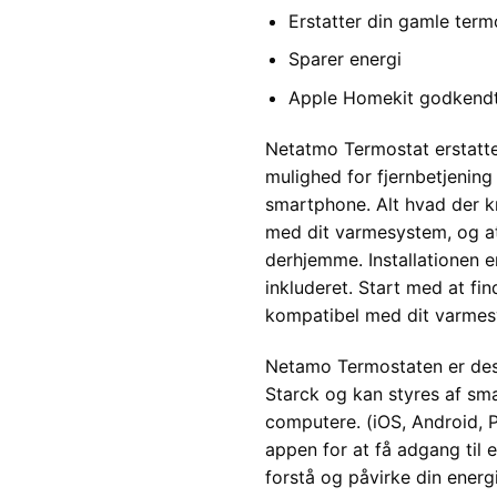
Erstatter din gamle term
Sparer energi
Apple Homekit godkend
Netatmo Termostat erstatte
mulighed for fjernbetjening
smartphone. Alt hvad der k
med dit varmesystem, og at
derhjemme. Installationen e
inkluderet. Start med at fi
kompatibel med dit varmes
Netamo Termostaten er desi
Starck og kan styres af sm
computere. (iOS, Android, 
appen for at få adgang til 
forstå og påvirke din energ