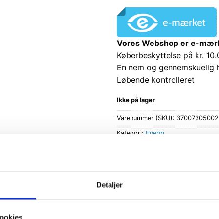
Vores Webshop er e-mærket
Køberbeskyttelse på kr. 10.
En nem og gennemskuelig 
Løbende kontrolleret
Ikke på lager
Varenummer (SKU):
37007305002
Kategori:
Energi
Detaljer
BESKRIVELSE
ANMELDELSER (0)
ookies