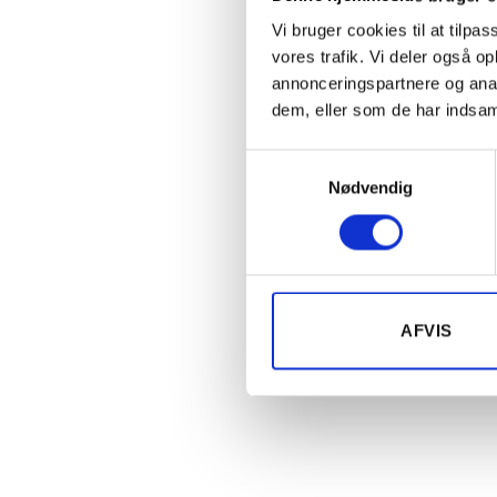
Vi bruger cookies til at tilpas
vores trafik. Vi deler også 
annonceringspartnere og anal
dem, eller som de har indsaml
Samtykkevalg
Nødvendig
AFVIS