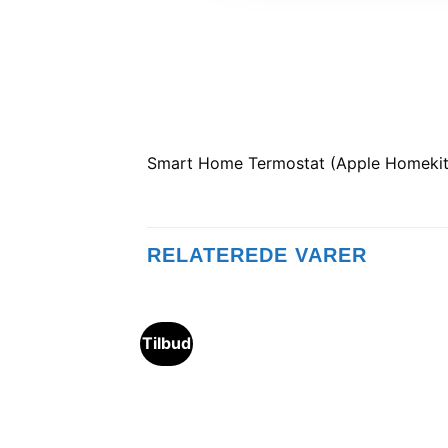
Smart Home Termostat (Apple Homekit
RELATEREDE VARER
Tilbud
Tilføj til
ønskeliste