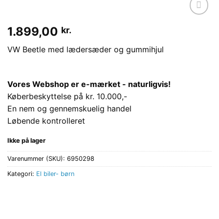
Tilføj til
1.899,00
kr.
ønskeliste
VW Beetle med lædersæder og gummihjul
Vores Webshop er e-mærket - naturligvis!
Køberbeskyttelse på kr. 10.000,-
En nem og gennemskuelig handel
Løbende kontrolleret
Ikke på lager
Varenummer (SKU):
6950298
Kategori:
El biler- børn