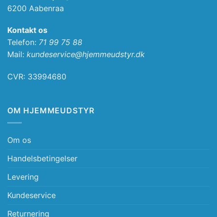
6200 Aabenraa
Kontakt os
Telefon:
71 99 75 88
Mail:
kundeservice@hjemmeudstyr.dk
CVR: 33994680
OM HJEMMEUDSTYR
Om os
Handelsbetingelser
Levering
Kundeservice
Returnering