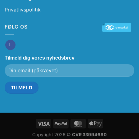
Privatlivspolitik
FØLG OS
Tilmeld dig vores nyhedsbrev
Copyright 2026 ©
CVR 33994680