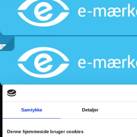
Kundeservice
Returnering
Privatlivspolitik
Følg os
Tilmeld dig vores nyhedsbrev
Samtykke
Detaljer
Denne hjemmeside bruger cookies