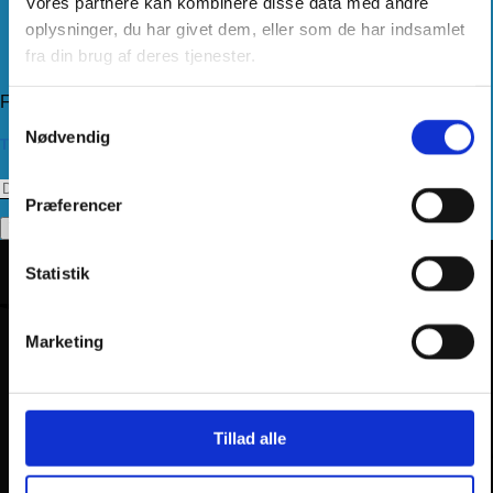
Vores partnere kan kombinere disse data med andre
Levering
Kundeservice
oplysninger, du har givet dem, eller som de har indsamlet
Returnering
fra din brug af deres tjenester.
Privatlivspolitik
Følg os
Samtykkevalg
Nødvendig
Tilmeld dig vores nyhedsbrev
Præferencer
Statistik
Marketing
Tillad alle