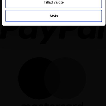
Tillad valgte
Afvis