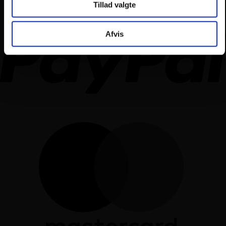
Tillad valgte
Afvis