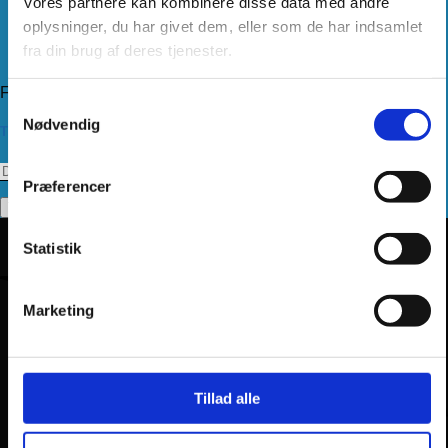
Vores partnere kan kombinere disse data med andre
Levering
Kundeservice
oplysninger, du har givet dem, eller som de har indsamlet
Returnering
fra din brug af deres tjenester.
Privatlivspolitik
Følg os
Samtykkevalg
Nødvendig
Tilmeld dig vores nyhedsbrev
Præferencer
Statistik
Marketing
Tillad alle