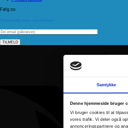
Følg os
Tilmeld dig vores nyhedsbrev
Samtykke
Denne hjemmeside bruger c
Vi bruger cookies til at tilpas
vores trafik. Vi deler også 
annonceringspartnere og anal