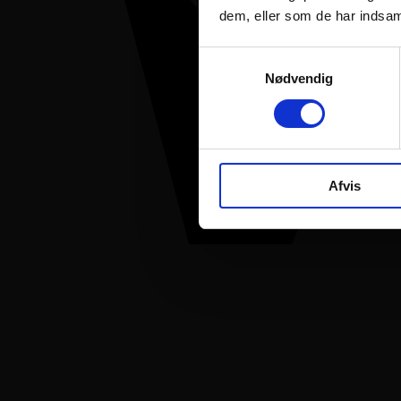
dem, eller som de har indsaml
Samtykkevalg
Nødvendig
Afvis