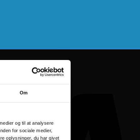
Om
 medier og til at analysere
nden for sociale medier,
e oplysninger, du har givet