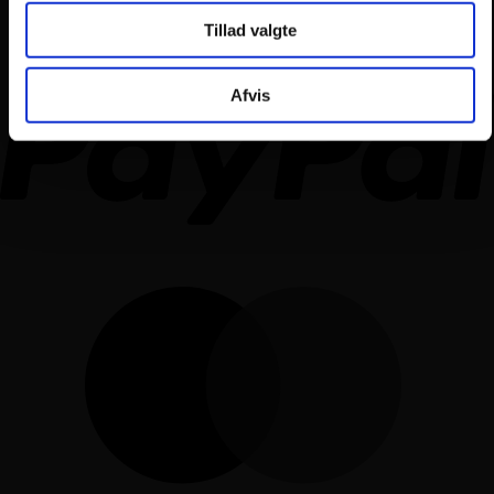
Tillad valgte
Afvis