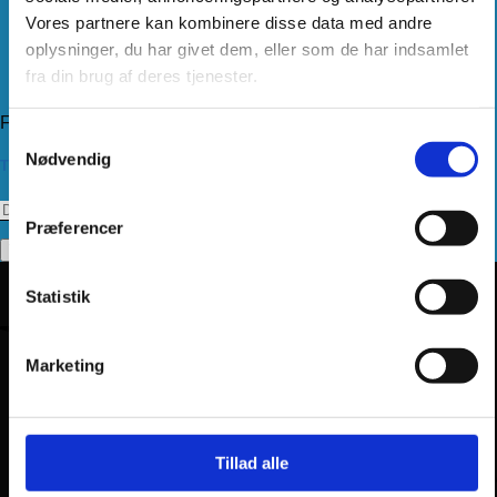
Handelsbetingelser
Vores partnere kan kombinere disse data med andre
Levering
Kundeservice
oplysninger, du har givet dem, eller som de har indsamlet
Returnering
fra din brug af deres tjenester.
Privatlivspolitik
Følg os
Samtykkevalg
Nødvendig
Tilmeld dig vores nyhedsbrev
Præferencer
Statistik
Marketing
Tillad alle