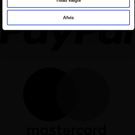
Afvis