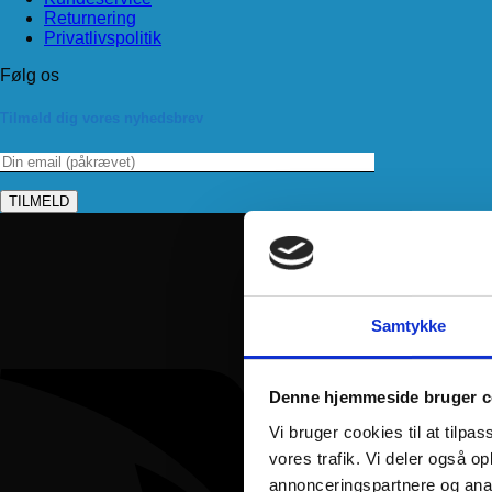
Returnering
Privatlivspolitik
Følg os
Tilmeld dig vores nyhedsbrev
Samtykke
Denne hjemmeside bruger c
Vi bruger cookies til at tilpas
vores trafik. Vi deler også 
annonceringspartnere og anal