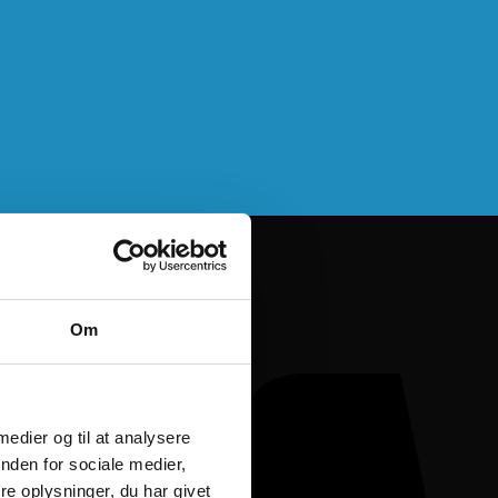
Om
 medier og til at analysere
nden for sociale medier,
e oplysninger, du har givet