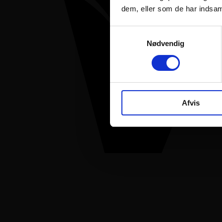
dem, eller som de har indsaml
Samtykkevalg
Nødvendig
Afvis