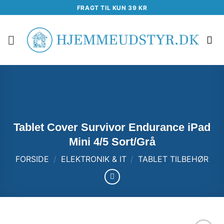
Fortsæt
FRAGT TIL KUN 39 KR
til
indhold
Tablet Cover Survivor Endurance iPad
Mini 4/5 Sort/Grå
FORSIDE
/
ELEKTRONIK & IT
/
TABLET TILBEHØR