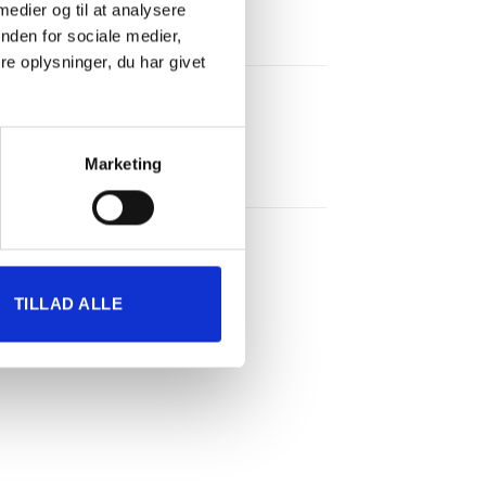
 medier og til at analysere
nden for sociale medier,
e oplysninger, du har givet
Marketing
TILLAD ALLE
il
Tilføj til
ste
ønskeliste