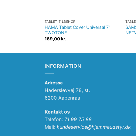
TABLET TILBEHØR
TABLE
HAMA Tablet Cover Universal 7”
SAMS
TWOTONE
NETW
169,00
kr.
INFORMATION
Adresse
Haderslevvej 78, st.
6200 Aabenraa
Kontakt os
Telefon:
71 99 75 88
Mail:
kundeservice@hjemmeudstyr.dk