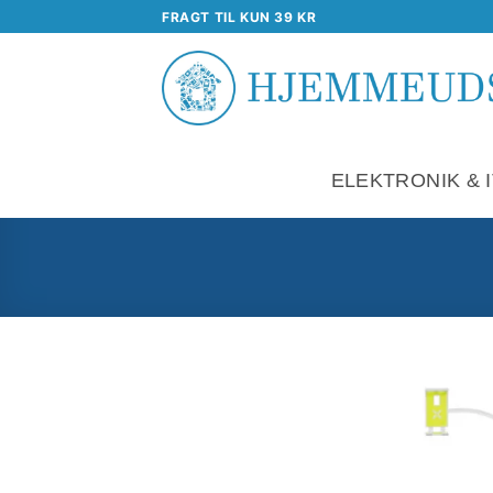
Fortsæt
FRAGT TIL KUN 39 KR
til
indhold
ELEKTRONIK & I