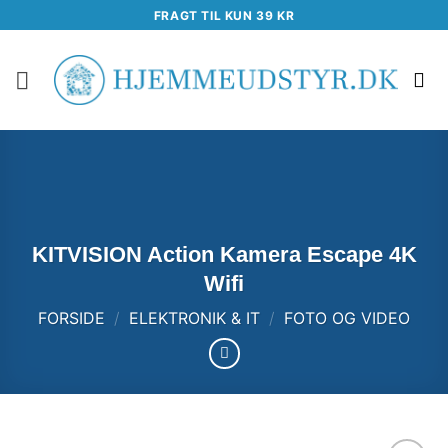
Fortsæt
FRAGT TIL KUN 39 KR
til
indhold
KITVISION Action Kamera Escape 4K
Wifi
FORSIDE
/
ELEKTRONIK & IT
/
FOTO OG VIDEO