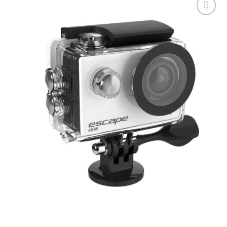
Tilføj til
ønskeliste