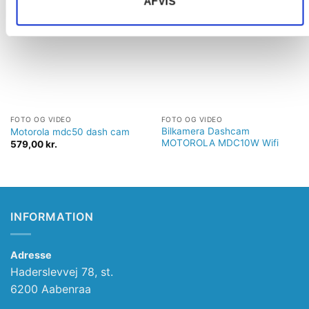
AFVIS
Tilføj til
Tilføj til
ønskeliste
ønskeliste
FOTO OG VIDEO
FOTO OG VIDEO
Bilkamera Dashcam
Motorola mdc50 dash cam
MOTOROLA MDC10W Wifi
579,00
kr.
INFORMATION
Adresse
Haderslevvej 78, st.
6200 Aabenraa