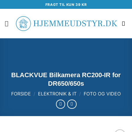
Fortsæt
FRAGT TIL KUN 39 KR
til
indhold
BLACKVUE Bilkamera RC200-IR for
DR650/650s
FORSIDE
/
ELEKTRONIK & IT
/
FOTO OG VIDEO