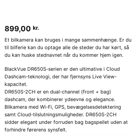
899,00
kr.
Et bilkamera kan bruges i mange sammenhænge. Er du
til bilferie kan du optage alle de steder du har kørt, så
du kan huske stednavnet når du kommer hjem igen.
BlackVue DR650S-serien er den ultimative i Cloud
Dashcam-teknologi, der har fjernsyns Live View-
kapacitet.
DR650S-2CH er en dual-channel (front + bag)
dashcam, der kombinerer ydeevne og elegance.
Bilkamera med Wi-Fi, GPS, bevægelsesdetektering
samt Cloud-tilslutningsmuligheder. DR650S-2CH
sidder elegant under forruden bag bagspeilet uden at
forhindre førerens synsfelt.