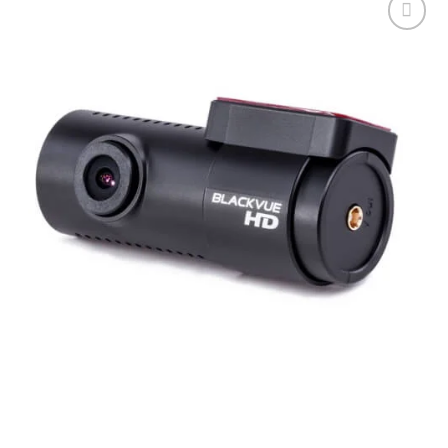
Tilføj til
ønskeliste