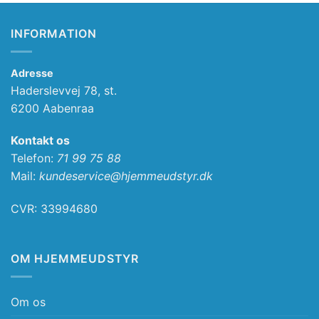
INFORMATION
Adresse
Haderslevvej 78, st.
6200 Aabenraa
Kontakt os
Telefon:
71 99 75 88
Mail:
kundeservice@hjemmeudstyr.dk
CVR: 33994680
OM HJEMMEUDSTYR
Om os