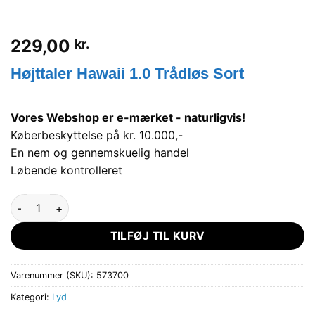
229,00
kr.
Højttaler Hawaii 1.0 Trådløs Sort
Vores Webshop er e-mærket - naturligvis!
Køberbeskyttelse på kr. 10.000,-
En nem og gennemskuelig handel
Løbende kontrolleret
KITSOUND Højttaler Hawaii 1.0 antal
TILFØJ TIL KURV
Varenummer (SKU):
573700
Kategori:
Lyd