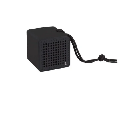
Tilføj til
ønskeliste