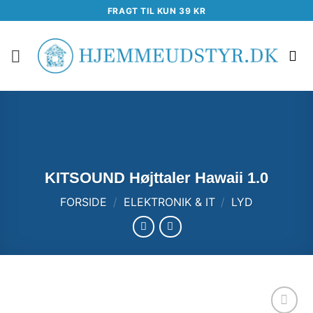
Fortsæt
FRAGT TIL KUN 39 KR
til
indhold
KITSOUND Højttaler Hawaii 1.0
FORSIDE
/
ELEKTRONIK & IT
/
LYD