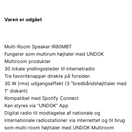
Varen er udgået
Multi-Room Speaker IR80MBT
Fungerer som multirum højtaler med UNDOK
Multiroom produkter
30 lokale yndlingssteder til internetradio
Tre favoritknapper direkte på forsiden
30 W (rms) udgangseffekt (3 “bredbåndshøjttaler med
1” diskant)
Kompatibel med Spotify Connect
Kan styres via “UNDOK” App
Digital radio til modtagelse af nationale og
internationale radiostationer via internettet og til brug
som multi-room højttaler med UNDOK Multiroom